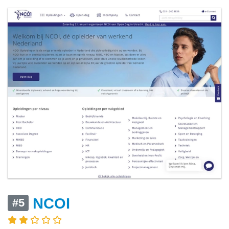
NCOI
#5