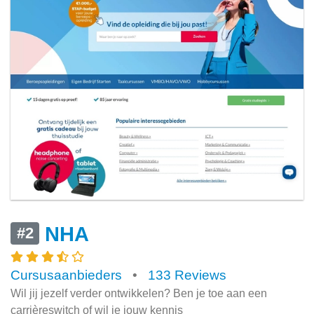
NHA
#2
Cursusaanbieders
•
133 Reviews
Wil jij jezelf verder ontwikkelen? Ben je toe aan een
carrièreswitch of wil je jouw kennis