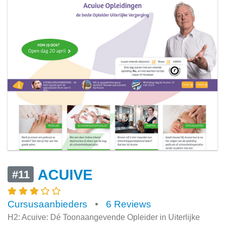
ACUIVE
#11
Cursusaanbieders
•
6 Reviews
H2: Acuive: Dé Toonaangevende Opleider in Uiterlijke