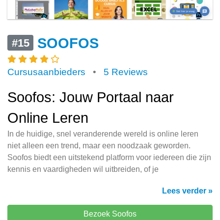
SOOFOS
#15
Cursusaanbieders
•
5 Reviews
Soofos: Jouw Portaal naar
Online Leren
In de huidige, snel veranderende wereld is online leren
niet alleen een trend, maar een noodzaak geworden.
Soofos biedt een uitstekend platform voor iedereen die zijn
kennis en vaardigheden wil uitbreiden, of je
Lees verder »
Bezoek Soofos