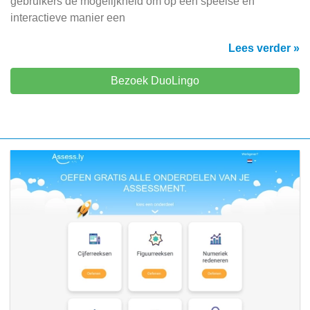
gebruikers de mogelijkheid om op een speelse en
interactieve manier een
Lees verder »
Bezoek DuoLingo