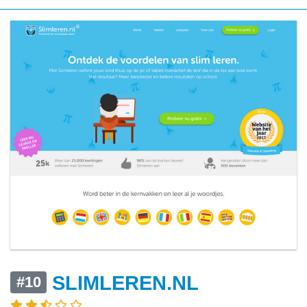
SLIMLEREN.NL
#10