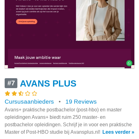
AVANS PLUS
#7
Cursusaanbieders
•
19 Reviews
Avans+ praktische postbachelor (post-hbo) en master
opleidingen Avans+ biedt ruim 250 master- en
postbachelor opleidingen. Schrijf je in voor een praktische
Master of Post-HBO studie bij Avansplus.nl!
Lees verder »