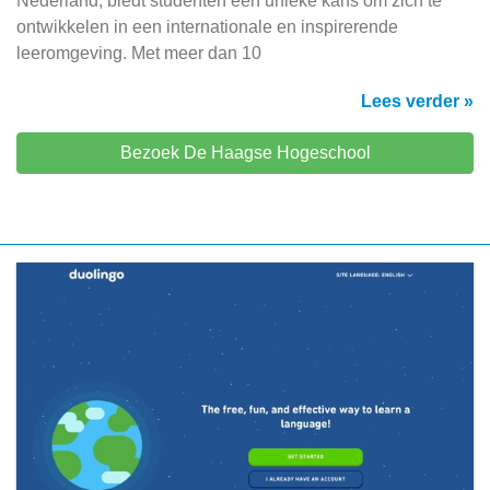
Nederland, biedt studenten een unieke kans om zich te
ontwikkelen in een internationale en inspirerende
leeromgeving. Met meer dan 10
Lees verder »
Bezoek De Haagse Hogeschool