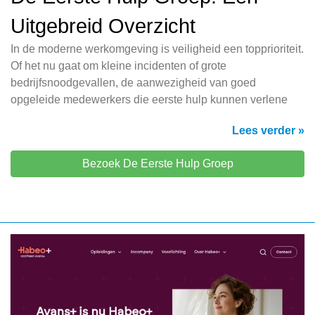
Uitgebreid Overzicht
In de moderne werkomgeving is veiligheid een topprioriteit.
Of het nu gaat om kleine incidenten of grote
bedrijfsnoodgevallen, de aanwezigheid van goed
opgeleide medewerkers die eerste hulp kunnen verlene
Lees verder »
Bezoek De Eerste Hulp Groep