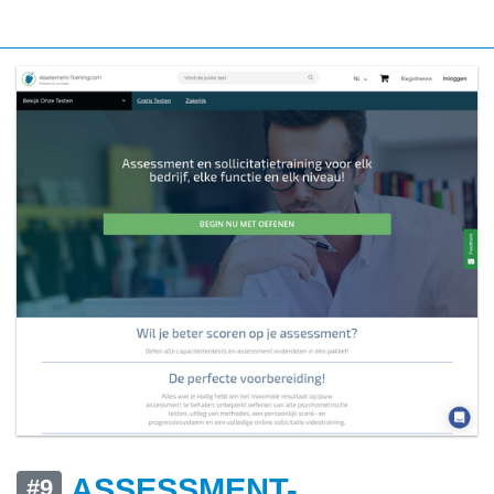
ASSESSMENT-
#9