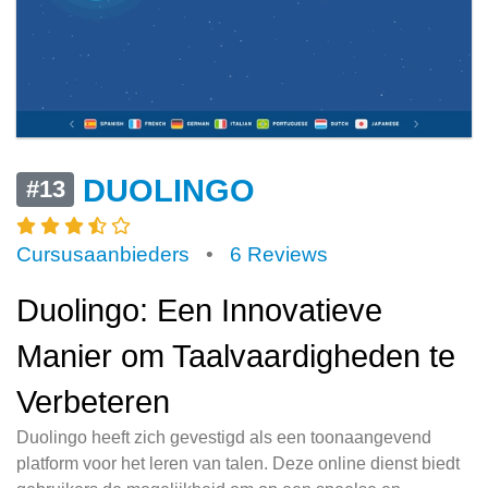
DUOLINGO
#13
Cursusaanbieders
•
6 Reviews
Duolingo: Een Innovatieve
Manier om Taalvaardigheden te
Verbeteren
Duolingo heeft zich gevestigd als een toonaangevend
platform voor het leren van talen. Deze online dienst biedt