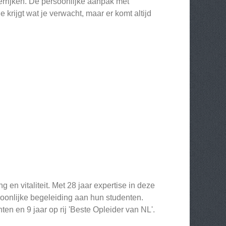
errijken. De persoonlijke aanpak met
e krijgt wat je verwacht, maar er komt altijd
g en vitaliteit. Met 28 jaar expertise in deze
soonlijke begeleiding aan hun studenten.
en en 9 jaar op rij 'Beste Opleider van NL'.