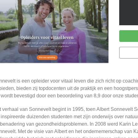
nevelt is een opleider voor vitaal leven die zich richt op coachin
ieden, bieden zij topdocenten uit de praktijk en een hoogstper
 wordt bevestigd door een beoordeling van 8,9 door onze student
 verhaal van Sonnevelt begint in 1995, toen Albert Sonnevelt 
 inspireerde duizenden studenten met zijn onderwijs over natu
 benadering van gezondheidsproblemen. In 2008 werd Karin Leij
nevelt. Met de visie van Albert en het ondernemerschap van Kar