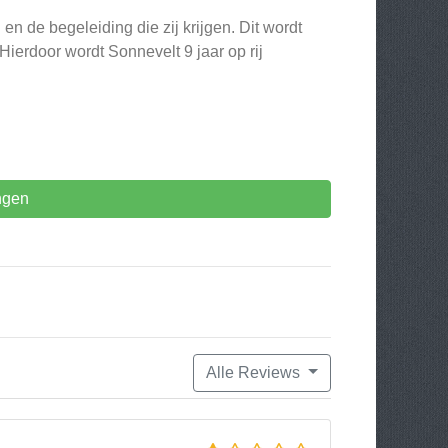
n de begeleiding die zij krijgen. Dit wordt
ierdoor wordt Sonnevelt 9 jaar op rij
ngen
Alle Reviews