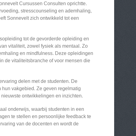
Sonnevelt Cursussen Consulten oprichtte.
urvoeding, stresscounseling en ademhaling,
ft Sonnevelt zich ontwikkeld tot een
sopleiding tot de gevorderde opleiding en
an vitaliteit, zowel fysiek als mentaal. Zo
demhaling en mindfulness. Deze opleidingen
n de vitaliteitsbranche of voor mensen die
 ervaring delen met de studenten. De
in hun vakgebied. Ze geven regelmatig
 nieuwste ontwikkelingen en inzichten.
aal onderwijs, waarbij studenten in een
ragen te stellen en persoonlijke feedback te
 ervaring van de docenten en wordt de