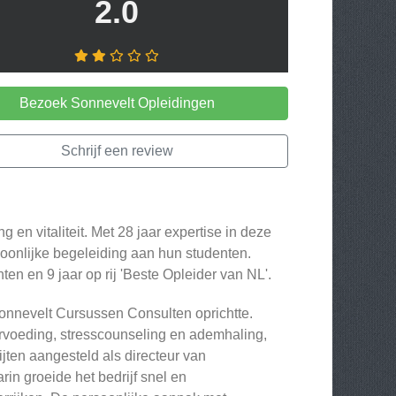
2.0
Bezoek Sonnevelt Opleidingen
Schrijf een review
g en vitaliteit. Met 28 jaar expertise in deze
soonlijke begeleiding aan hun studenten.
en en 9 jaar op rij 'Beste Opleider van NL'.
Sonnevelt Cursussen Consulten oprichtte.
urvoeding, stresscounseling en ademhaling,
ten aangesteld als directeur van
in groeide het bedrijf snel en