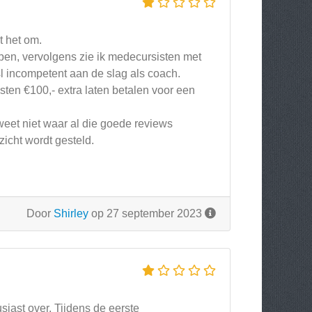
t het om.
pen, vervolgens zie ik medecursisten met
l incompetent aan de slag als coach.
isten €100,- extra laten betalen voor een
weet niet waar al die goede reviews
icht wordt gesteld.
Door
Shirley
op 27 september 2023
siast over. Tijdens de eerste