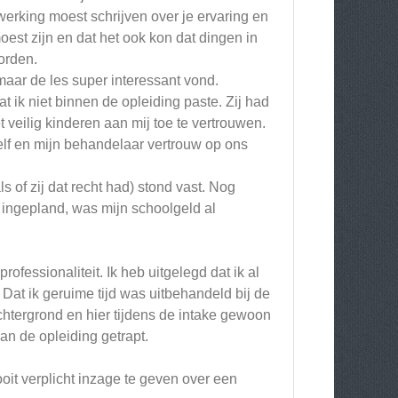
werking moest schrijven over je ervaring en
oest zijn en dat het ook kon dat dingen in
orden.
 maar de les super interessant vond.
 ik niet binnen de opleiding paste. Zij had
 veilig kinderen aan mij toe te vertrouwen.
zelf en mijn behandelaar vertrouw op ons
 of zij dat recht had) stond vast. Nog
 ingepland, was mijn schoolgeld al
rofessionaliteit. Ik heb uitgelegd dat ik al
 Dat ik geruime tijd was uitbehandeld bij de
htergrond en hier tijdens de intake gewoon
n de opleiding getrapt.
ooit verplicht inzage te geven over een