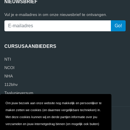
NIEUWSBRIEF
Vul je e-mailadres in om onze nieuwsbrief te ontvangen.
CURSUSAANBIEDERS
NTI
NCOI
NHA
112bhv
Taalunieversum
Om jouw bezoek aan onze website nog makkelijk en persoonlijker te
maken zetten we cookies (en daarmee vergelijkbare technieken) in.
Contact
Privacy
Met deze cookies kunnen wij en derde partijen informatie over jou
verzamelen en jouw internetgedrag binnen (en mogelijk ook buiten)
Algemene
FAQ