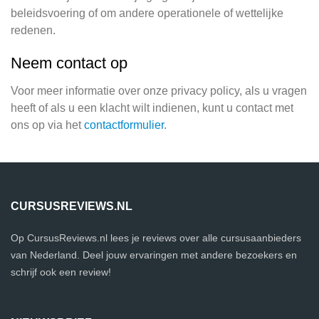
beleidsvoering of om andere operationele of wettelijke
redenen.
Neem contact op
Voor meer informatie over onze privacy policy, als u vragen
heeft of als u een klacht wilt indienen, kunt u contact met
ons op via het
contactformulier
.
CURSUSREVIEWS.NL
Op CursusReviews.nl lees je reviews over alle cursusaanbieders
van Nederland. Deel jouw ervaringen met andere bezoekers en
schrijf ook een review!