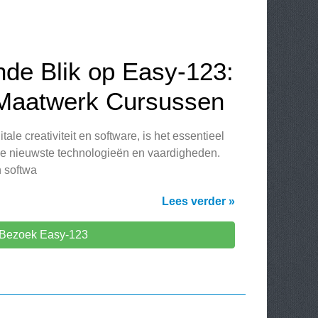
de Blik op Easy-123:
 Maatwerk Cursussen
ale creativiteit en software, is het essentieel
 de nieuwste technologieën en vaardigheden.
 softwa
Lees verder »
Bezoek Easy-123