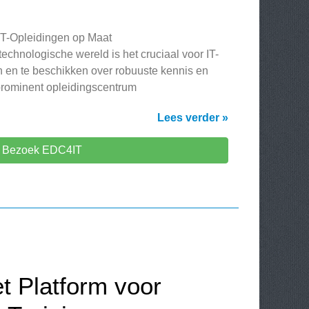
IT-Opleidingen op Maat
echnologische wereld is het cruciaal voor IT-
n en te beschikken over robuuste kennis en
rominent opleidingscentrum
Lees verder »
Bezoek EDC4IT
t Platform voor