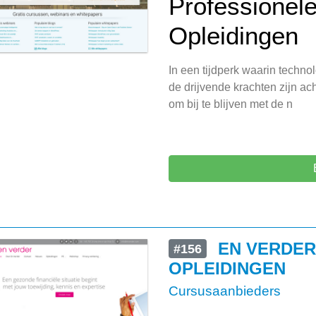
Professionele
Opleidingen
In een tijdperk waarin techno
de drijvende krachten zijn ach
om bij te blijven met de n
EN VERDE
#156
OPLEIDINGEN
Cursusaanbieders