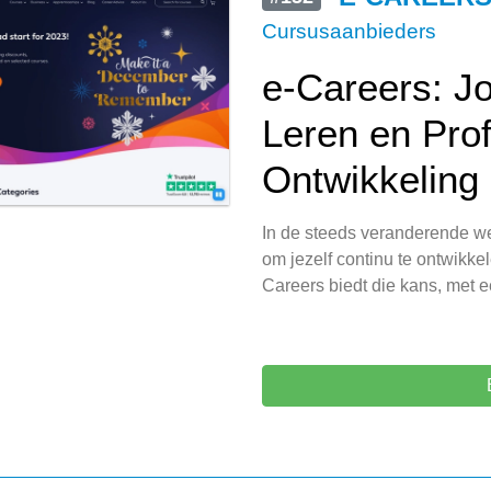
Cursusaanbieders
e-Careers: Jo
Leren en Pro
Ontwikkeling
In de steeds veranderende we
om jezelf continu te ontwikk
Careers biedt die kans, met 