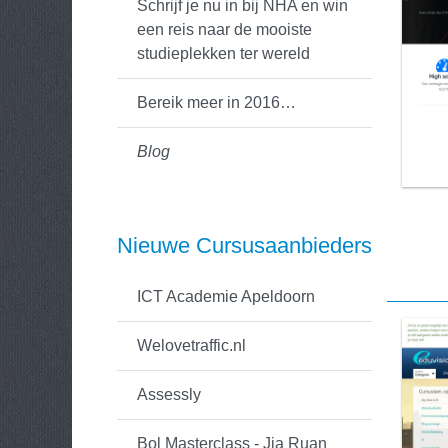
Schrijf je nu in bij NHA en win
een reis naar de mooiste
studieplekken ter wereld
Bereik meer in 2016…
Blog
Nieuwe Cursusaanbieders
ICT Academie Apeldoorn
Welovetraffic.nl
Assessly
Bol Masterclass - Jia Ruan