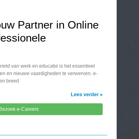
uw Partner in Online
fessionele
reld van werk en educatie is het essentieel
elen en nieuwe vaardigheden te verwerven. e-
een breed
Lees verder »
Bezoek e-Careers