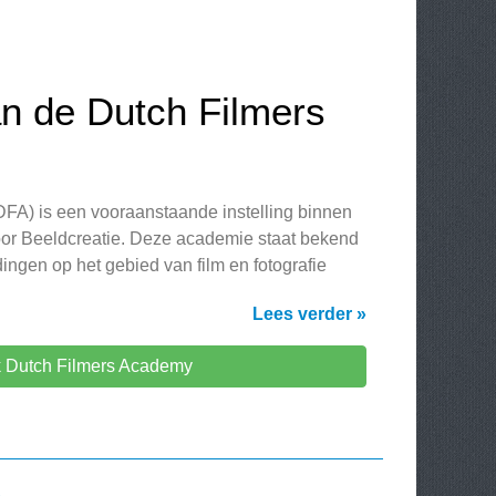
an de Dutch Filmers
FA) is een vooraanstaande instelling binnen
r Beeldcreatie. Deze academie staat bekend
ngen op het gebied van film en fotografie
Lees verder »
 Dutch Filmers Academy
S