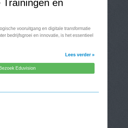
 Trainingen en
logische vooruitgang en digitale transformatie
ter bedrijfsgroei en innovatie, is het essentieel
Lees verder »
Bezoek Eduvision
R