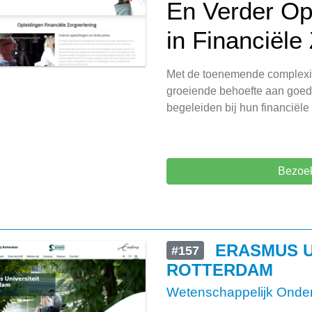
En Verder Opl
in Financiële
Met de toenemende complexite
groeiende behoefte aan goed
begeleiden bij hun financiële
Bezoek
ERASMUS U
#157
ROTTERDAM
Wetenschappelijk Onder