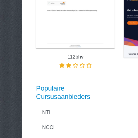
112bhv
Populaire
Cursusaanbieders
NTI
NCOI