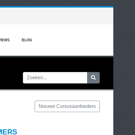
VIEWS
BLOG
Nieuwe Cursusaanbieders
MERS