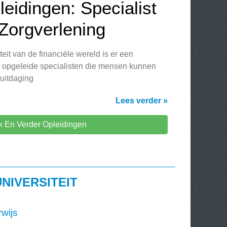
eidingen: Specialist
 Zorgverlening
it van de financiële wereld is er een
 opgeleide specialisten die mensen kunnen
 uitdaging
Lees verder »
 En Verder Opleidingen
NIVERSITEIT
wijs