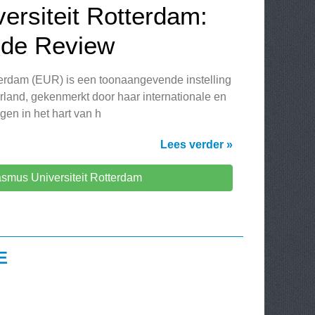
ersiteit Rotterdam:
ide Review
terdam (EUR) is een toonaangevende instelling
rland, gekenmerkt door haar internationale en
en in het hart van h
Lees verder »
smus Universiteit Rotterdam
E