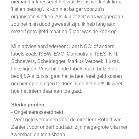
niemand interesseert het wat. Het is werkelijk firma
'list en bedrog'. Ik kon niet langer voor zo'n
organisatie werken. Als ik niet zelf was weggegaan
zou het mijn dood geweest zijn. Ik heb lang aan
mezelf getwijfeld maar na 5 jaar was de koek op.
Mijn advies aan iedereen: Laat NCOI of andere
labels zoals ISBW, EVC, Computrain, ISES, NTI,
Schoevers, Scheidegger, Markus Verbeek, Luzak,
links liggen. Verschillende labels maar hetzelfde
bedrijf. Als cursist gaat het je heel veel geld kosten
om hier opleidingen te doen. Doe het niet!!! Ik weet
hoe het intern daar aan toe gaat.
Sterke punten
- Ongeinteresseerdheid
- Veel geld verdienen voor de directeur Robert van
Zanten, voor onderhoud aan zijn mega-grote vila met
zwembad en tennisbaan