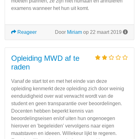
moeten plannen, ze zijn niet humaan en annuleren
examens wanneer het hun uit komt.
Reageer
Door
Miriam
op 22 maart 2019
Opleiding MWD af te
raden
Vanaf de start tot en met het einde van deze
opleiding kenmerkt deze opleiding zich door weinig
eenduidigheid over wat verwacht wordt van de
student en geen transparantie over beoordelingen.
Docenten hebben beperkt kennis van
beoordelingseisen en/of uiten hun ongenoegen
hierover en 'begeleiden' vervolgens naar eigen
maatstaven en ideeen. Willekeur lijkt te regeren.