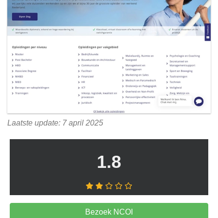
Laatste update: 7 april 2025
1.8
Bezoek NCOI