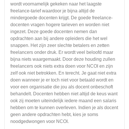
wordt voornamelijk gekeken naar het laagste
freelance-tarief waardoor je bijna altijd de
mindergoede docenten krijgt. De goede freelance-
docenten vragen hogere tarieven en worden niet
ingezet. Deze goede docenten nemen dan
opdrachten aan bij andere opleiders die het wel
snappen. Het zijn zeer slechte betalers en zetten
freelancers onder druk. Er wordt veel beloofd maar
bijna niets waargemaakt. Door deze houding zullen
freelancers ook niets extra doen voor NCOI en zijn
zelf ook niet betrokken. En terecht. Je gaat niet extra
doen wanneer je er toch niet voor betaald wordt en
voor een organisatie die jou als docent onbeschoft
behandelt. Docenten hebben niet altijd de keus want
ook zij moeten uiteindelijk iedere maand een salaris
hebben om te kunnen overleven. Indien je als docent
geen andere opdrachten hebt, kies je soms
noodgedwongen voor NCOI.