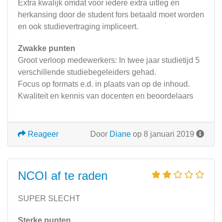
Extra kwalijk omdat voor iedere extra uitleg en
herkansing door de student fors betaald moet worden
en ook studievertraging impliceert.
Zwakke punten
Groot verloop medewerkers: In twee jaar studietijd 5
verschillende studiebegeleiders gehad.
Focus op formats e.d. in plaats van op de inhoud.
Kwaliteit en kennis van docenten en beoordelaars
Reageer
Door
Diane
op 8 januari 2019
NCOI af te raden
SUPER SLECHT
Sterke punten