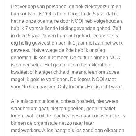
Het verloop van personeel en ook ziekteverzuim en
burn-outs bij NCOI is heel hoog. In de 5 jaar dat ik
het na onze overname door NCOI heb volgehouden,
heb ik 7 verschillende leidinggevenden gehad. Zelf
in deze 5 jaar 2x een burn-out gehad. De eerste is
erg heftig geweest en ben ik 1 jaar niet aan het werk
geweest. Halverwege de 2de heb ik ontslag
genomen. Ik kon niet meer. De cultuur binnen NCOI
is onmenselijk. Het gaat niet om betrokkenheid,
kwaliteit of klantgerichtheid, maar alleen om zoveel
mogelijk geld te verdienen. De letters NCOI staat
voor No Compassion Only Income. Het is echt waar.
Alle miscommunicatie, onbeschoftheid, niet weten
waar het om gaat, niet terugbellen, geen initiatief
tonen, wat ik uit de reacties lees naar cursisten toe, is
binnen de organisatie net zo naar haar
medewerkers. Alles hangt als los zand aan elkaar en