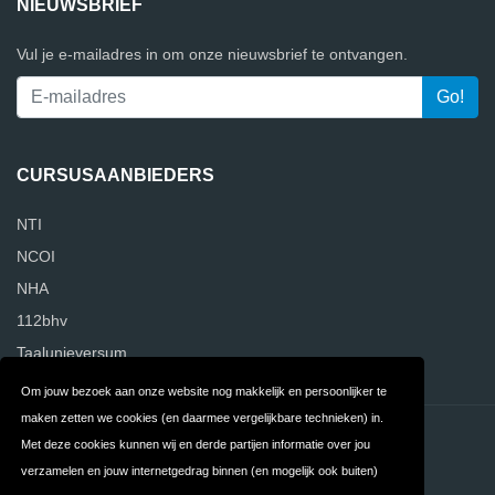
NIEUWSBRIEF
Vul je e-mailadres in om onze nieuwsbrief te ontvangen.
CURSUSAANBIEDERS
NTI
NCOI
NHA
112bhv
Taalunieversum
Om jouw bezoek aan onze website nog makkelijk en persoonlijker te
maken zetten we cookies (en daarmee vergelijkbare technieken) in.
Contact
Privacy
Met deze cookies kunnen wij en derde partijen informatie over jou
verzamelen en jouw internetgedrag binnen (en mogelijk ook buiten)
Algemene
FAQ