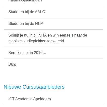
Fabius Opleidingen
Studeren bij de AALO
Studeren bij de NHA
Schrijf je nu in bij NHA en win een reis naar de
mooiste studieplekken ter wereld
Bereik meer in 2016…
Blog
Nieuwe Cursusaanbieders
ICT Academie Apeldoorn