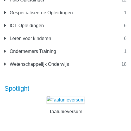
Gespecialiseerde Opleidingen
1
ICT Opleidingen
6
Leren voor kinderen
6
Ondernemers Training
1
Wetenschappelijk Onderwijs
18
Spotlight
Taalunieversum