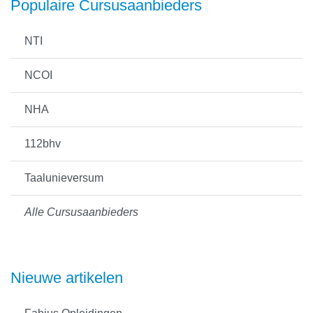
Populaire Cursusaanbieders
NTI
NCOI
NHA
112bhv
Taalunieversum
Alle Cursusaanbieders
Nieuwe artikelen