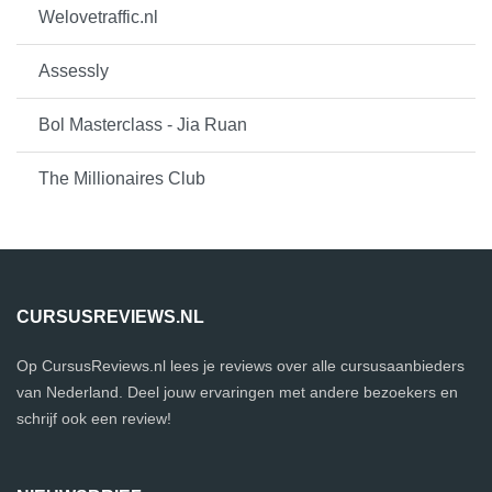
Welovetraffic.nl
Assessly
Bol Masterclass - Jia Ruan
The Millionaires Club
CURSUSREVIEWS.NL
Op CursusReviews.nl lees je reviews over alle cursusaanbieders
van Nederland. Deel jouw ervaringen met andere bezoekers en
schrijf ook een review!