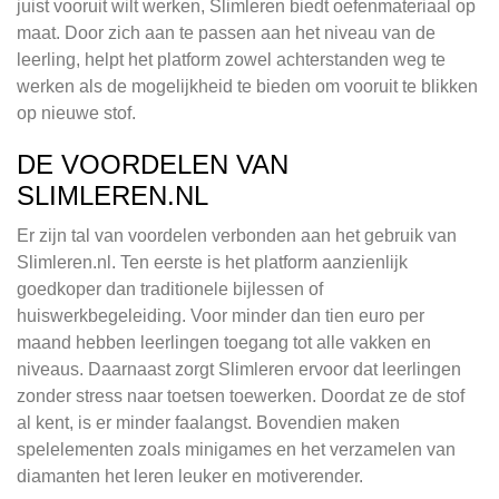
juist vooruit wilt werken, Slimleren biedt oefenmateriaal op
maat. Door zich aan te passen aan het niveau van de
leerling, helpt het platform zowel achterstanden weg te
werken als de mogelijkheid te bieden om vooruit te blikken
op nieuwe stof.
DE VOORDELEN VAN
SLIMLEREN.NL
Er zijn tal van voordelen verbonden aan het gebruik van
Slimleren.nl. Ten eerste is het platform aanzienlijk
goedkoper dan traditionele bijlessen of
huiswerkbegeleiding. Voor minder dan tien euro per
maand hebben leerlingen toegang tot alle vakken en
niveaus. Daarnaast zorgt Slimleren ervoor dat leerlingen
zonder stress naar toetsen toewerken. Doordat ze de stof
al kent, is er minder faalangst. Bovendien maken
spelelementen zoals minigames en het verzamelen van
diamanten het leren leuker en motiverender.