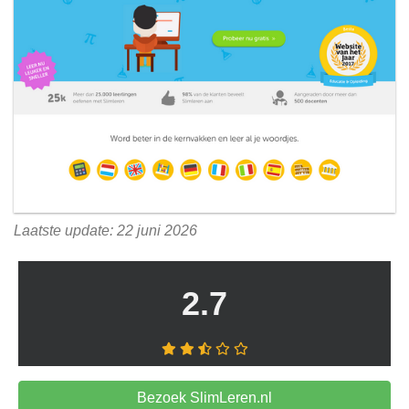
Laatste update: 22 juni 2026
2.7
Bezoek SlimLeren.nl