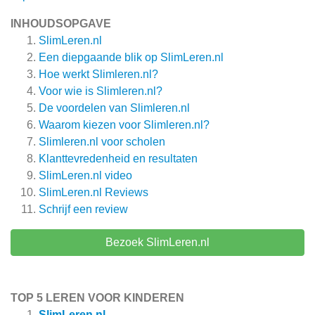
INHOUDSOPGAVE
SlimLeren.nl
Een diepgaande blik op SlimLeren.nl
Hoe werkt Slimleren.nl?
Voor wie is Slimleren.nl?
De voordelen van Slimleren.nl
Waarom kiezen voor Slimleren.nl?
Slimleren.nl voor scholen
Klanttevredenheid en resultaten
SlimLeren.nl video
SlimLeren.nl
Reviews
Schrijf een review
Bezoek SlimLeren.nl
TOP 5 LEREN VOOR KINDEREN
SlimLeren.nl