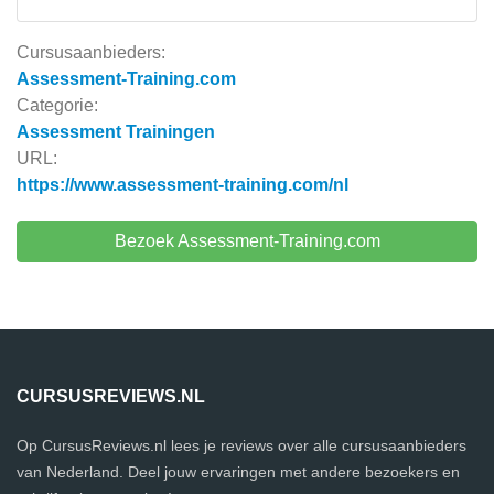
Cursusaanbieders:
Assessment-Training.com
Categorie:
Assessment Trainingen
URL:
https://www.assessment-training.com/nl
Bezoek Assessment-Training.com
CURSUSREVIEWS.NL
Op CursusReviews.nl lees je reviews over alle cursusaanbieders
van Nederland. Deel jouw ervaringen met andere bezoekers en