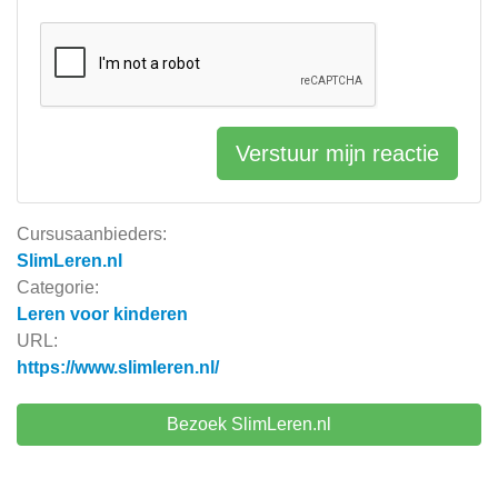
Verstuur mijn reactie
Cursusaanbieders:
SlimLeren.nl
Categorie:
Leren voor kinderen
URL:
https://www.slimleren.nl/
Bezoek SlimLeren.nl