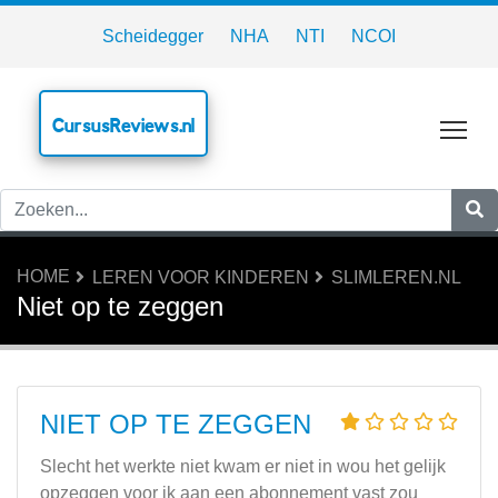
Scheidegger
NHA
NTI
NCOI
CursusReviews.nl
Tog
HOME
LEREN VOOR KINDEREN
SLIMLEREN.NL
Niet op te zeggen
NIET OP TE ZEGGEN
Slecht het werkte niet kwam er niet in wou het gelijk
opzeggen voor ik aan een abonnement vast zou