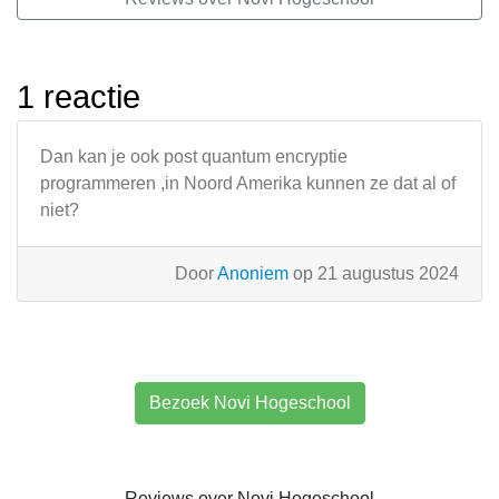
1 reactie
Dan kan je ook post quantum encryptie
programmeren ,in Noord Amerika kunnen ze dat al of
niet?
Door
Anoniem
op 21 augustus 2024
Bezoek Novi Hogeschool
Reviews over Novi Hogeschool