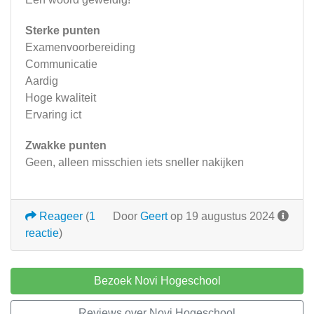
Sterke punten
Examenvoorbereiding
Communicatie
Aardig
Hoge kwaliteit
Ervaring ict
Zwakke punten
Geen, alleen misschien iets sneller nakijken
Reageer
(
1
Door
Geert
op 19 augustus 2024
reactie
)
Bezoek Novi Hogeschool
Reviews over Novi Hogeschool