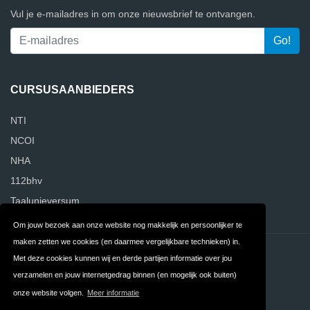
Vul je e-mailadres in om onze nieuwsbrief te ontvangen.
CURSUSAANBIEDERS
NTI
NCOI
NHA
112bhv
Taalunieversum
Om jouw bezoek aan onze website nog makkelijk en persoonlijker te
maken zetten we cookies (en daarmee vergelijkbare technieken) in.
Contact
Privacy
Met deze cookies kunnen wij en derde partijen informatie over jou
verzamelen en jouw internetgedrag binnen (en mogelijk ook buiten)
Algemene
FAQ
onze website volgen.
Meer informatie
Voorwaarden