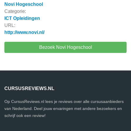
Novi Hogeschool
Categorie:
ICT Opleidingen
URL:
http://www.novi.nl/
Bezoek Novi Hogeschool
CURSUSREVIEWS.NL
Op CursusReviews.nl lees je reviews over alle cursusaanbieders
van Nederland. Deel jouw ervaringen met andere bezoekers en
schrijf ook een review!