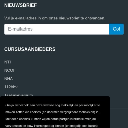
NIEUWSBRIEF
Vul je e-mailadres in om onze nieuwsbrief te ontvangen.
CURSUSAANBIEDERS
NTI
NCOI
NHA
112bhv
Taalunieversum
Om jouw bezoek aan onze website nog makkelijk en persoonlijker te
maken zetten we cookies (en daarmee vergelijkbare technieken) in.
Contact
Privacy
Met deze cookies kunnen wij en derde partijen informatie over jou
verzamelen en jouw internetgedrag binnen (en mogelijk ook buiten)
Algemene
FAQ