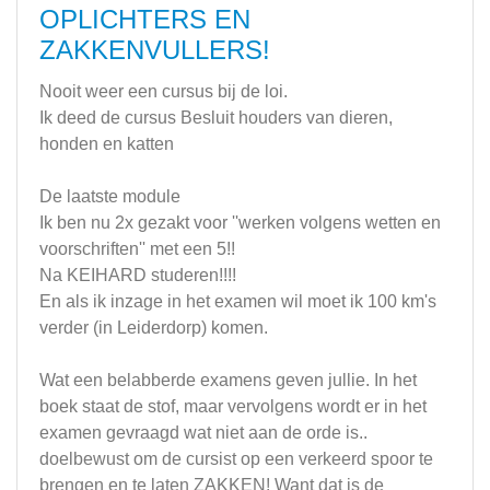
OPLICHTERS EN
ZAKKENVULLERS!
Nooit weer een cursus bij de loi.
Ik deed de cursus Besluit houders van dieren,
honden en katten
De laatste module
Ik ben nu 2x gezakt voor ''werken volgens wetten en
voorschriften'' met een 5!!
Na KEIHARD studeren!!!!
En als ik inzage in het examen wil moet ik 100 km's
verder (in Leiderdorp) komen.
Wat een belabberde examens geven jullie. In het
boek staat de stof, maar vervolgens wordt er in het
examen gevraagd wat niet aan de orde is..
doelbewust om de cursist op een verkeerd spoor te
brengen en te laten ZAKKEN! Want dat is de