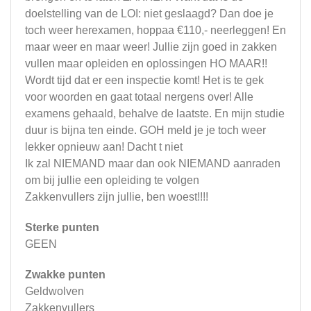
doelstelling van de LOI: niet geslaagd? Dan doe je
toch weer herexamen, hoppaa €110,- neerleggen! En
maar weer en maar weer! Jullie zijn goed in zakken
vullen maar opleiden en oplossingen HO MAAR!!
Wordt tijd dat er een inspectie komt! Het is te gek
voor woorden en gaat totaal nergens over! Alle
examens gehaald, behalve de laatste. En mijn studie
duur is bijna ten einde. GOH meld je je toch weer
lekker opnieuw aan! Dacht t niet
Ik zal NIEMAND maar dan ook NIEMAND aanraden
om bij jullie een opleiding te volgen
Zakkenvullers zijn jullie, ben woest!!!!
Sterke punten
GEEN
Zwakke punten
Geldwolven
Zakkenvullers