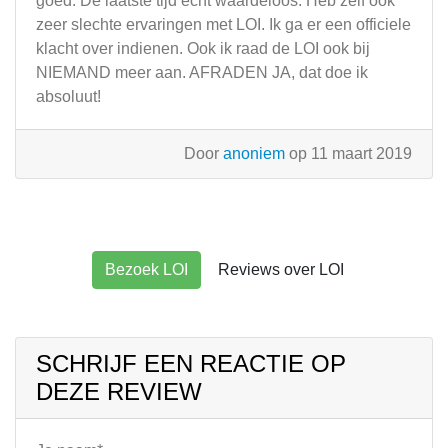
goed. De laatste tijd echt waardeloos. Heb zelf ook
zeer slechte ervaringen met LOI. Ik ga er een officiele
klacht over indienen. Ook ik raad de LOI ook bij
NIEMAND meer aan. AFRADEN JA, dat doe ik
absoluut!
Door
anoniem
op 11 maart 2019
Bezoek LOI
Reviews over LOI
SCHRIJF EEN REACTIE OP
DEZE REVIEW