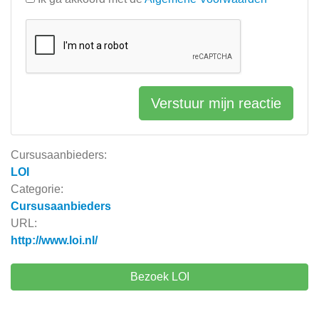
Verstuur mijn reactie
Cursusaanbieders:
LOI
Categorie:
Cursusaanbieders
URL:
http://www.loi.nl/
Bezoek LOI