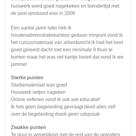
huiswerk werd goed nagekeken en toendertijd met
de post verstuurd was in 2006
Een aantal jaren later heb ik
houderadministratiekantoor gedaan minpunt vond ik
het cursusmateriaal van arbeidsrecht ik had het heel
goed geleerd dacht met een minimale 8 thuis te
komen maar het was net kantje boord dat vond ik we
jammer
Sterke punten
Studiemateriaal was goed
Huiswerk netjes nageken
Online oefenen vond ik ook wel educatief
Ik heb geen begeleiding gevraagt deed alles zelf
over de begeleiding doeik geen uitspraak
Zwakke punten
Te duur in vergelijking met de rest van de opleiders