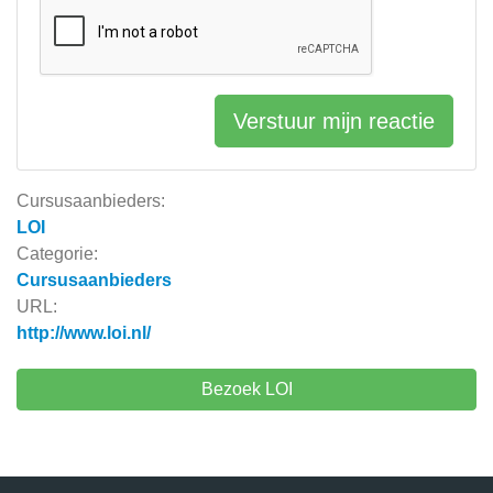
Verstuur mijn reactie
Cursusaanbieders:
LOI
Categorie:
Cursusaanbieders
URL:
http://www.loi.nl/
Bezoek LOI