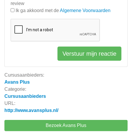
review
Ik ga akkoord met de
Algemene Voorwaarden
Verstuur mijn reactie
Cursusaanbieders:
Avans Plus
Categorie:
Cursusaanbieders
URL:
http://www.avansplus.nl/
Bezoek Avans Plus