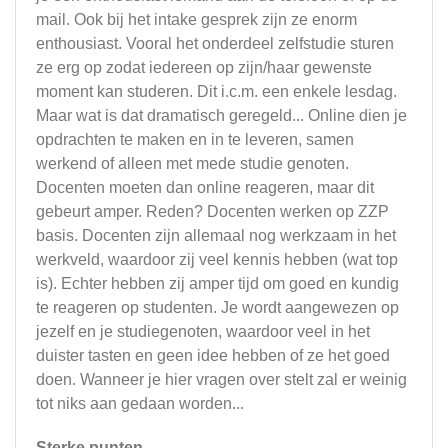
mail. Ook bij het intake gesprek zijn ze enorm
enthousiast. Vooral het onderdeel zelfstudie sturen
ze erg op zodat iedereen op zijn/haar gewenste
moment kan studeren. Dit i.c.m. een enkele lesdag.
Maar wat is dat dramatisch geregeld... Online dien je
opdrachten te maken en in te leveren, samen
werkend of alleen met mede studie genoten.
Docenten moeten dan online reageren, maar dit
gebeurt amper. Reden? Docenten werken op ZZP
basis. Docenten zijn allemaal nog werkzaam in het
werkveld, waardoor zij veel kennis hebben (wat top
is). Echter hebben zij amper tijd om goed en kundig
te reageren op studenten. Je wordt aangewezen op
jezelf en je studiegenoten, waardoor veel in het
duister tasten en geen idee hebben of ze het goed
doen. Wanneer je hier vragen over stelt zal er weinig
tot niks aan gedaan worden...
Sterke punten