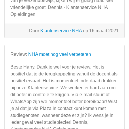
van je verzendbewijs, kijken wij er graag naar. Met
vriendelijke groet, Dennis - Klantenservice NHA
Opleidingen
Door
Klantenservice NHA
op 16 maart 2021
Review:
NHA moet nog veel verbeteren
Beste Harry, Dank je wel voor je review. Het is
positief dat je de terugkoppeling vanuit de docent als
positief ervaart. Het is momenteel inderdaad drukker
bij onze Klantenservice. We werken er hard aan om
dit beter in controle te krijgen. Via e-mail stuurt of
WhatsApp zijn we momenteel beter bereikbaar! Wist
je al dat je via Plaza in contact kunt komen met
studiegenoten, wanneer deze er zijn? Ik wens je in
ieder geval veel studieplezier! Dennis,