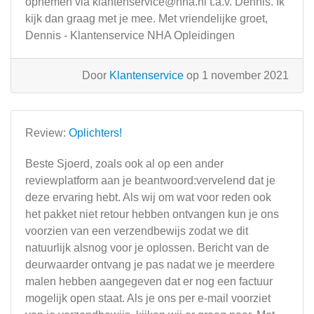
opnemen via
klantenservice@nha.nl
t.a.v. Dennis. Ik
kijk dan graag met je mee. Met vriendelijke groet,
Dennis - Klantenservice NHA Opleidingen
Door
Klantenservice
op 1 november 2021
Review:
Oplichters!
Beste Sjoerd, zoals ook al op een ander
reviewplatform aan je beantwoord:vervelend dat je
deze ervaring hebt. Als wij om wat voor reden ook
het pakket niet retour hebben ontvangen kun je ons
voorzien van een verzendbewijs zodat we dit
natuurlijk alsnog voor je oplossen. Bericht van de
deurwaarder ontvang je pas nadat we je meerdere
malen hebben aangegeven dat er nog een factuur
mogelijk open staat. Als je ons per e-mail voorziet