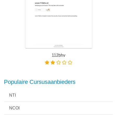
112bhv
Populaire Cursusaanbieders
NTI
NCOI