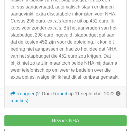
cursus aangevraagd, automatisch staan er dingen
aangevinkt, extra discutabele inkomsten voor NHA.
Cursus 298 euro, extra’s kom je uit op 452 euro. Ik
koos voor zonder extra’s. Bij het aanvragen van het
stapbudget 298 euro ingevuld, stapbudget gaf aan
dat de kosten 452 zijn voor de opleiding, ik kon dit
bedrag niet aanpassen en had zo het idee dat NHA
van het stapbudget die 452 euro zou krijgen. Dat
blijkt niet zo te zijn maar toch belde NHA mij daarna
weer telefonisch op om weer te bedelen over die
extra opties, walgelijk! Ik had dit al kenbaar gemaakt.
Reageer
(
2
Door
Robert
op 11 september 2022
reacties
)
Bezoek NHA