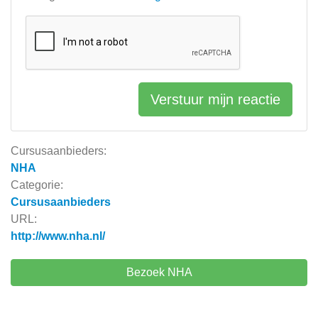
Verstuur mijn reactie
Cursusaanbieders:
NHA
Categorie:
Cursusaanbieders
URL:
http://www.nha.nl/
Bezoek NHA