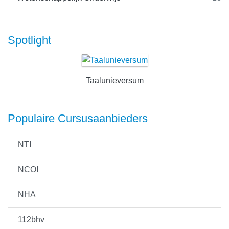
Spotlight
Taalunieversum
Populaire Cursusaanbieders
NTI
NCOI
NHA
112bhv