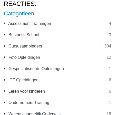
REACTIES:
Categorieën
Assessment Trainingen
4
Business School
3
Cursusaanbieders
304
Foto Opleidingen
12
Gespecialiseerde Opleidingen
1
ICT Opleidingen
6
Leren voor kinderen
6
Ondernemers Training
1
Wetenschappelijk Onderwijs
18