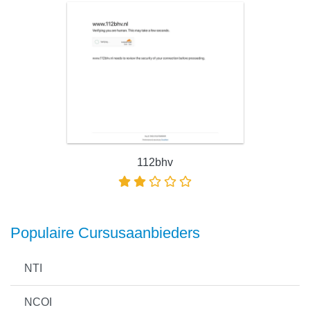
112bhv
Populaire Cursusaanbieders
NTI
NCOI