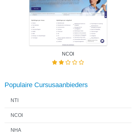
NCOI
Populaire Cursusaanbieders
NTI
NCOI
NHA