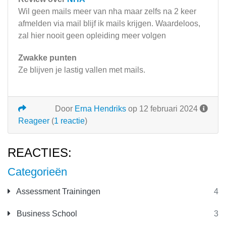
Wil geen mails meer van nha maar zelfs na 2 keer
afmelden via mail blijf ik mails krijgen. Waardeloos,
zal hier nooit geen opleiding meer volgen
Zwakke punten
Ze blijven je lastig vallen met mails.
Door
Erna Hendriks
op 12 februari 2024
Reageer
(
1 reactie
)
REACTIES:
Categorieën
Assessment Trainingen
4
Business School
3