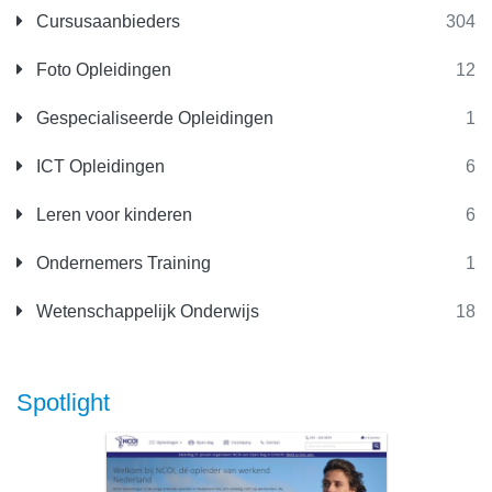
Cursusaanbieders
304
Foto Opleidingen
12
Gespecialiseerde Opleidingen
1
ICT Opleidingen
6
Leren voor kinderen
6
Ondernemers Training
1
Wetenschappelijk Onderwijs
18
Spotlight