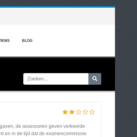
VIEWS
BLOG
 opgaven, de assessoren geven verkeerde
d en in de tijd dat de examencommissie