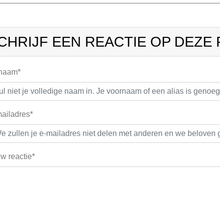
CHRIJF EEN REACTIE OP DEZE
 naam*
ailadres*
w reactie*