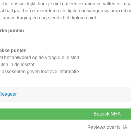
r het dossier kijkt, hoor je niet dat een examen vervallen is, maar
dat half jaar heb ik meerdere cijferlijsten ontvangen waarop dit
f jaar vertraging en nog steeds het diploma niet.
rke punten
akke punten
iet het antwoord op de vraag die je stelt
outen in de lesstof
e assessoren geven foutieve informatie
Reageer
Bezoek NHA
Reviews over NHA