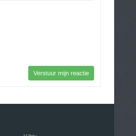
Verstuur mijn reactie