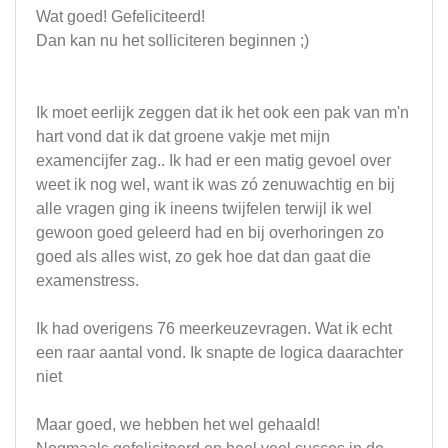
Wat goed! Gefeliciteerd!
Dan kan nu het solliciteren beginnen ;)
Ik moet eerlijk zeggen dat ik het ook een pak van m'n
hart vond dat ik dat groene vakje met mijn
examencijfer zag.. Ik had er een matig gevoel over
weet ik nog wel, want ik was zó zenuwachtig en bij
alle vragen ging ik ineens twijfelen terwijl ik wel
gewoon goed geleerd had en bij overhoringen zo
goed als alles wist, zo gek hoe dat dan gaat die
examenstress.
Ik had overigens 76 meerkeuzevragen. Wat ik echt
een raar aantal vond. Ik snapte de logica daarachter
niet
Maar goed, we hebben het wel gehaald!