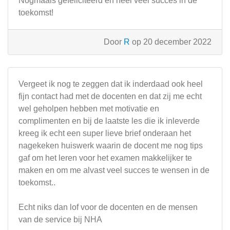
Nogmaals gefeliciteerd en heel veel succes in de
toekomst!
Door
R
op 20 december 2022
Vergeet ik nog te zeggen dat ik inderdaad ook heel
fijn contact had met de docenten en dat zij me echt
wel geholpen hebben met motivatie en
complimenten en bij de laatste les die ik inleverde
kreeg ik echt een super lieve brief onderaan het
nagekeken huiswerk waarin de docent me nog tips
gaf om het leren voor het examen makkelijker te
maken en om me alvast veel succes te wensen in de
toekomst..
Echt niks dan lof voor de docenten en de mensen
van de service bij NHA