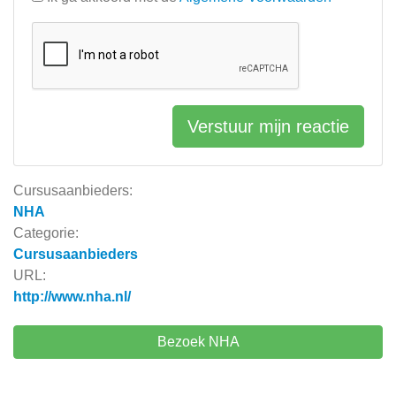
Verstuur mijn reactie
Cursusaanbieders:
NHA
Categorie:
Cursusaanbieders
URL:
http://www.nha.nl/
Bezoek NHA