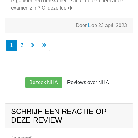
Ik ga voor een herexamen. Zal dit nu een heel ander
examen zijn? Of dezelfde 🙈
Door
L
op 23 april 2023
1
2
Bezoek NHA
Reviews over NHA
SCHRIJF EEN REACTIE OP
DEZE REVIEW