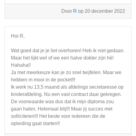
Door
R
op 20 december 2022
Hoi R,
Wat goed dat je je liet overhoren! Heb ik niet gedaan.
Maar het lijkt wel of we een halve dokter zijn hè!
Hahaha!!
Ja met meerkeuze kan je zo snel twijfelen. Maar we
hebben m mooi in de pocket!!!
Ik werk nu 13,5 maand als afdelings secretaresse op
kinderafdeling. Nu een vast contract daar gekregen.
De voorwaarde was dus dat ik mijn diploma zou
gaan halen. Helemaal blij!!! Maar jij succes met
solliciteren!!! Het beste voor iedereen die de
opleiding gaat starten!!