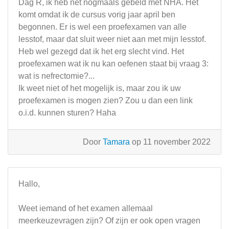
Dag R, ik heb net nogmaals gebeld met NHA. Het
komt omdat ik de cursus vorig jaar april ben
begonnen. Er is wel een proefexamen van alle
lesstof, maar dat sluit weer niet aan met mijn lesstof.
Heb wel gezegd dat ik het erg slecht vind. Het
proefexamen wat ik nu kan oefenen staat bij vraag 3:
wat is nefrectomie?...
Ik weet niet of het mogelijk is, maar zou ik uw
proefexamen is mogen zien? Zou u dan een link
o.i.d. kunnen sturen? Haha
Door
Tamara
op 11 november 2022
Hallo,
Weet iemand of het examen allemaal
meerkeuzevragen zijn? Of zijn er ook open vragen