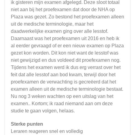
ik gisteren mijn examen afgelegd. Deze sloot totaal
niet aan bij het proefexamen dat door de NHA op
Plaza was gezet. Zo bestond het proefexamen alleen
uit de medische terminologie, maar het
daadwerkelijke examen ging over alle lesstof.
Daarnaast was het proefexamen uit 2016 en heb ik
al eerder gevraagd of er een nieuw examen op Plaza
gezet kon worden. Dit kon niet want de lesstof was
niet gewijzigd en dus voldeed dit proefexamen nog.
Tijdens het examen werd ik dus erg verrast over het
feit dat alle lesstof aan bod kwam, terwijl door het
proefexamen de verwachting is gecreëerd dat het
examen alleen uit de medische terminologie bestaat.
Nu nog 3 weken wachten op een uitslag van het
examen.. Kortom; ik raad niemand aan om deze
studie te gaan volgen, helaas.
Sterke punten
Leraren reageren snel en volledig