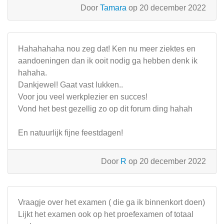
Door
Tamara
op 20 december 2022
Hahahahaha nou zeg dat! Ken nu meer ziektes en
aandoeningen dan ik ooit nodig ga hebben denk ik
hahaha.
Dankjewel! Gaat vast lukken..
Voor jou veel werkplezier en succes!
Vond het best gezellig zo op dit forum ding hahah
En natuurlijk fijne feestdagen!
Door
R
op 20 december 2022
Vraagje over het examen ( die ga ik binnenkort doen)
Lijkt het examen ook op het proefexamen of totaal