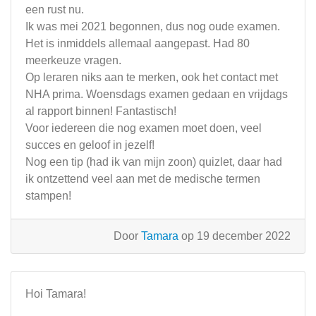
een rust nu.
Ik was mei 2021 begonnen, dus nog oude examen.
Het is inmiddels allemaal aangepast. Had 80
meerkeuze vragen.
Op leraren niks aan te merken, ook het contact met
NHA prima. Woensdags examen gedaan en vrijdags
al rapport binnen! Fantastisch!
Voor iedereen die nog examen moet doen, veel
succes en geloof in jezelf!
Nog een tip (had ik van mijn zoon) quizlet, daar had
ik ontzettend veel aan met de medische termen
stampen!
Door
Tamara
op 19 december 2022
Hoi Tamara!