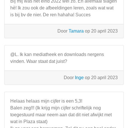
Bij mij was het eind 2022 wel zo. En allemaal slagen
hè! Ik zou ook de afbeeldingen leren, zoals wat wat
is bij bv de nier. De ren hahaha! Succes
Door
Tamara
op 20 april 2023
@L. Ik kan mediatheek en downloads nergens
vinden. Waar staat dat juist?
Door
Inge
op 20 april 2023
Helaas helaas mijn cijfer is een 5,3!
Balen zeg!!! (Ik krijg mijn cijfer schriftelijk nog
toegestuurd maar neem aan dat dit niet afwijkt met
wat in Plaza staat)