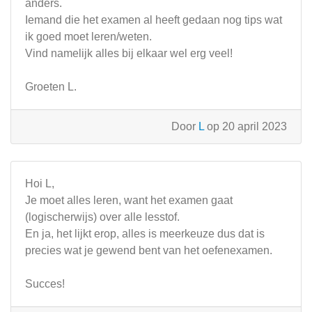
anders.
Iemand die het examen al heeft gedaan nog tips wat
ik goed moet leren/weten.
Vind namelijk alles bij elkaar wel erg veel!
Groeten L.
Door
L
op 20 april 2023
Hoi L,
Je moet alles leren, want het examen gaat
(logischerwijs) over alle lesstof.
En ja, het lijkt erop, alles is meerkeuze dus dat is
precies wat je gewend bent van het oefenexamen.
Succes!