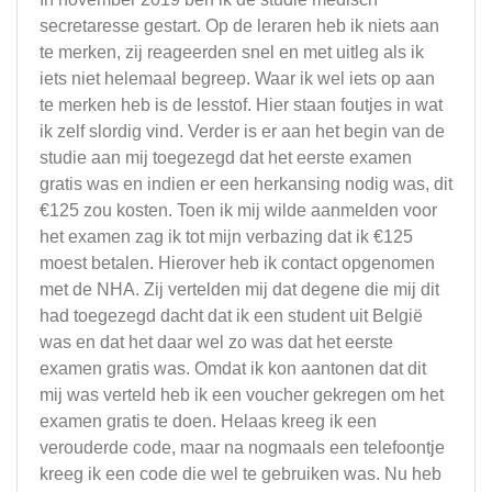
secretaresse gestart. Op de leraren heb ik niets aan
te merken, zij reageerden snel en met uitleg als ik
iets niet helemaal begreep. Waar ik wel iets op aan
te merken heb is de lesstof. Hier staan foutjes in wat
ik zelf slordig vind. Verder is er aan het begin van de
studie aan mij toegezegd dat het eerste examen
gratis was en indien er een herkansing nodig was, dit
€125 zou kosten. Toen ik mij wilde aanmelden voor
het examen zag ik tot mijn verbazing dat ik €125
moest betalen. Hierover heb ik contact opgenomen
met de NHA. Zij vertelden mij dat degene die mij dit
had toegezegd dacht dat ik een student uit België
was en dat het daar wel zo was dat het eerste
examen gratis was. Omdat ik kon aantonen dat dit
mij was verteld heb ik een voucher gekregen om het
examen gratis te doen. Helaas kreeg ik een
verouderde code, maar na nogmaals een telefoontje
kreeg ik een code die wel te gebruiken was. Nu heb