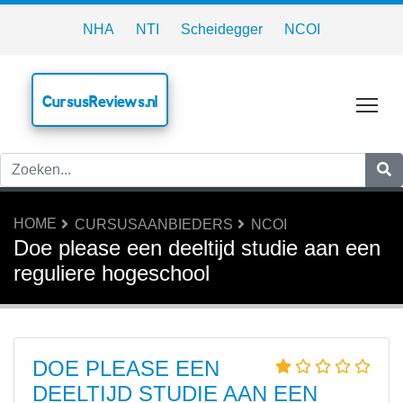
NHA
NTI
Scheidegger
NCOI
CursusReviews.nl
Tog
HOME
CURSUSAANBIEDERS
NCOI
Doe please een deeltijd studie aan een
reguliere hogeschool
DOE PLEASE EEN
DEELTIJD STUDIE AAN EEN