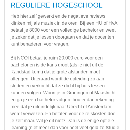
REGULIERE HOGESCHOOL
Heb hier zelf gewerkt en de negatieve reviews
klinken mij als muziek in de oren. Bij een HU of HvA
betaal je 8000 voor een volledige bachelor en weet
je zeker dat je lessen doorgaan en dat je docenten
kunt benaderen voor vragen.
Bij NCOI betaal je ruim 20.000 euro voor een
bachelor en is de kans groot (als je niet uit de
Randstad komt) dat je grote afstanden moet
afleggen. Uiteraard wordt de opleiding zo aan
studenten verkocht dat ze dicht bij huis lessen
kunnen volgen. Woon je in Groningen of Maastricht
en ga je een bachelor volgen, hou er dan rekening
mee dat je uiteindelijk naar Utrecht of Amsterdam
wordt verwezen. En betalen voor de reiskosten doe
je zelf maar. Wil je dit niet? Dan is de enige optie e-
learning (niet meer dan voor heel veel geld zelfstudie