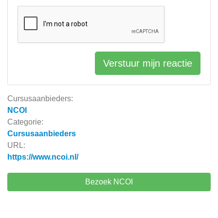
Verstuur mijn reactie
Cursusaanbieders:
NCOI
Categorie:
Cursusaanbieders
URL:
https://www.ncoi.nl/
Bezoek NCOI